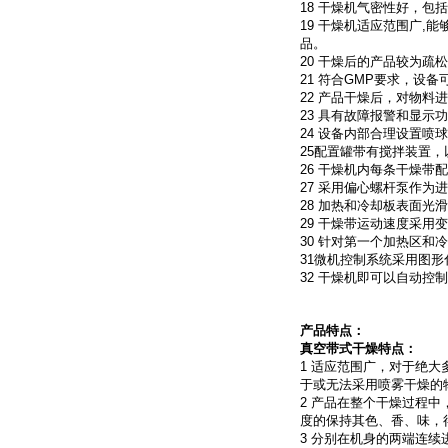
18 干燥机气密性好，包
19 干燥机适应范围广,
品。
20 干燥后的产品较为疏
21 符合GMP要求，设
22 产品干燥后，对物
23 具有故障报警和显示
24 设备内部合理设置喷
25配置罐带有搅拌装置
26 干燥机内每条干燥带
27 采用偏心螺杆泵作为
28 加热和冷却板表面光
29 干燥带运动速度采
30 针对第一个加热区
31微机控制系统采用图形化
32 干燥机即可以自动控
产品特点：
真空带式干燥特点：
1 适应范围广，对于绝
于或无法采用喷雾干燥的
2 产品在整个干燥过程中
度的保持其色、香、味，
3 分别在机身的两端连